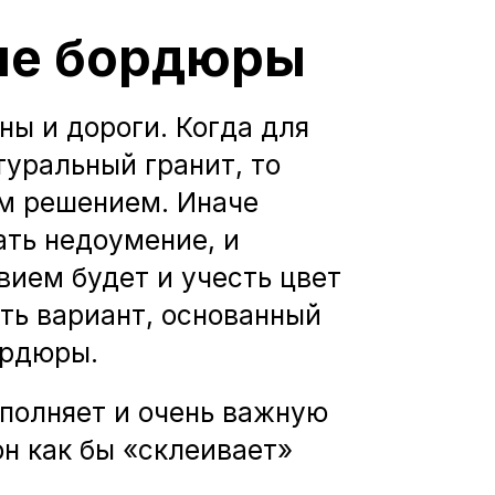
ые бордюры
ны и дороги. Когда для
туральный гранит, то
м решением. Иначе
ать недоумение, и
ием будет и учесть цвет
ть вариант, основанный
ордюры.
полняет и очень важную
он как бы «склеивает»