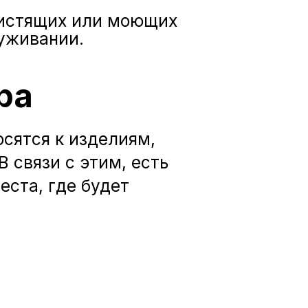
чистящих или моющих
уживании.
ра
сятся к изделиям,
 связи с этим, есть
еста, где будет