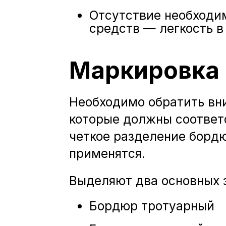
Отсутствие необходи
средств — легкость 
Маркировка 
Необходимо обратить вни
которые должны соответс
четкое разделение бордю
применятся.
Выделяют два основных 
Бордюр тротуарный