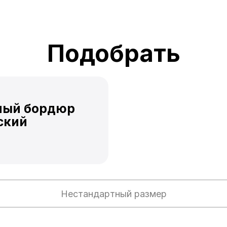
Подобрать
ный бордюр
ский
Нестандартный размер