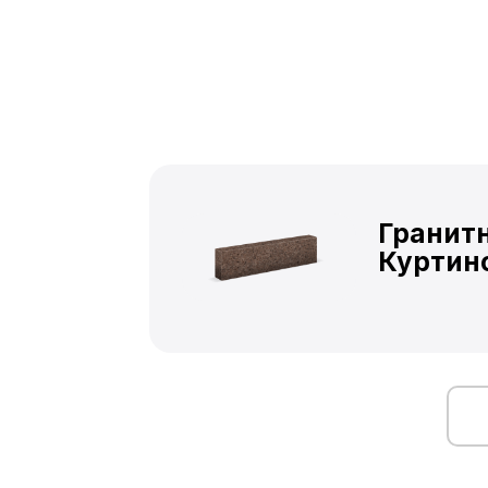
Гранит
Куртин