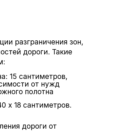
ции разграничения зон,
остей дороги. Такие
м:
а: 15 сантиметров,
исимости от нужд
ожного полотна
0 х 18 сантиметров.
ления дороги от