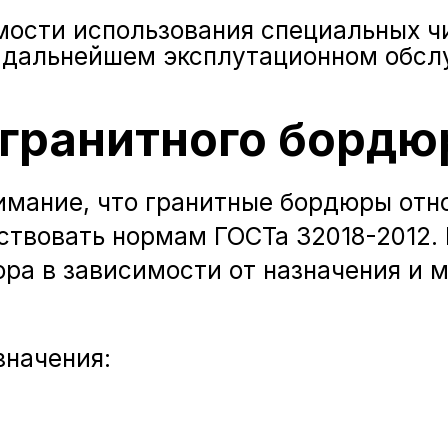
мости использования специальных 
в дальнейшем эксплутационном обсл
гранитного бордю
мание, что гранитные бордюры отно
твовать нормам ГОСТа 32018-2012. В
ра в зависимости от назначения и м
значения: