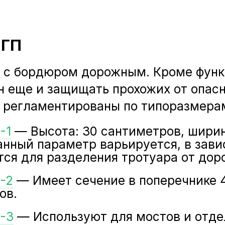
 ГП
т с бордюром дорожным. Кроме функ
 еще и защищать прохожих от опасн
 регламентированы по типоразмера
-1
— Высота: 30 сантиметров, ширин
данный параметр варьируется, в зав
тся для разделения тротуара от дор
-2
— Имеет сечение в поперечнике 4
ов.
-3
— Используют для мостов и отде