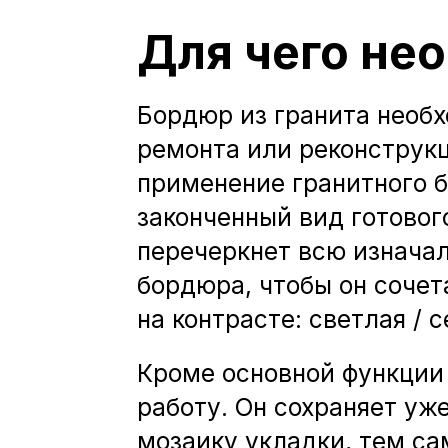
Для чего не
Бордюр из гранита необх
ремонта или реконструкц
применение гранитного 
законченный вид готовог
перечеркнет всю изнача
бордюра, чтобы он сочет
на контрасте: светлая / 
Кроме основной функции
работу. Он сохраняет уж
мозаику укладки, тем са