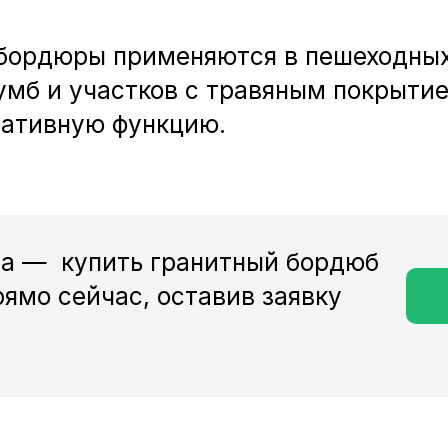
 бордюры применяются в пешеходных
умб и участков с травяным покрыти
ативную функцию.
а — купить гранитный бордюб
ямо сейчас, оставив заявку