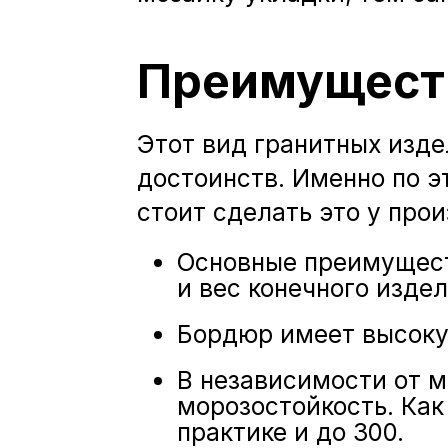
Преимуществ
Этот вид гранитных изд
достоинств. Именно по 
стоит сделать это у про
Основные преимуществ
и вес конечного изд
Бордюр имеет высокую
В независимости от 
морозостойкость. Как
практике и до 300.