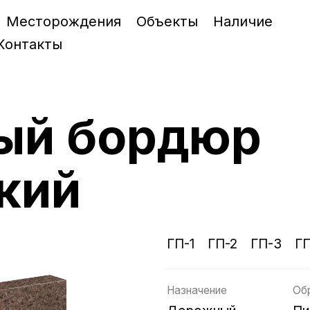
Месторождения
Объекты
Наличие
Контакты
ый бордюр
кий
ГП-1
ГП-2
ГП-3
Г
Назначение
Об