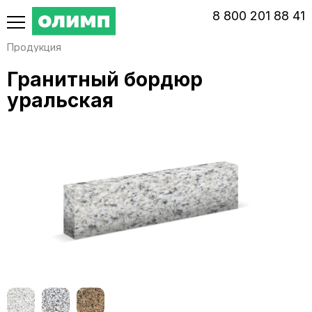
‭8‬ ‭800‬ ‭201 88 41‬
Продукция
Гранитный бордюр
уральская