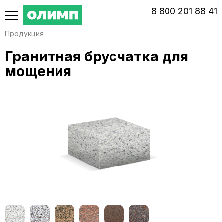
‭8‬ ‭800‬ ‭201 88 41‬
Продукция
Гранитная брусчатка для
мощения