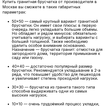
Купить гранитная брусчатка от производителя в
Москве вы сможете в таких габаритных
параметрах:
50x50 — самый крупный вариант гранитной
брусчатки. Он имеет свои плюсы: в первую
очередь легко укладывать большие объёмы.
Но обладает и рядом минусов: обязательно
учитывать нагрузку, и выбирать варианты с
большей толщиной. Также необходимо
уделить особое внимание основанию.
Назначение — брусчатка гранит: отмостка для
загородного дома, территория примыкания к
саду или газону.
40x40 — достаточно популярный размер
брусчатки. Рекомендуется укладывание в 2-а
ряда, что повышает удобство для пешеходов
и увеличивает степень проходной нагрузки.
30x30 — брусчатка из гранита такого типа
способна выдерживать одни из самых
высоких нагрузок.
10x10 — очень трудоёмкий процесс укладки,