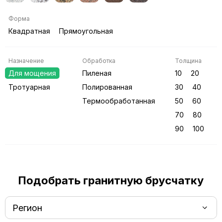
Форма
Квадратная
Прямоугольная
Назначение
Обработка
Толщина
Для мощения
Пиленая
10
20
Тротуарная
Полированная
30
40
Термообработанная
50
60
70
80
90
100
Подобрать гранитную брусчатку
Регион