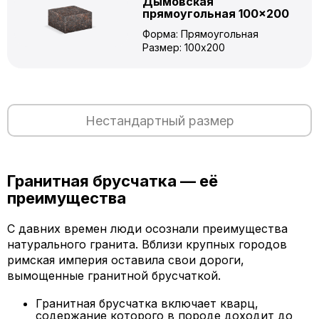
Дымовская
прямоугольная 100×200
Форма: Прямоугольная
Размер: 100x200
Нестандартный размер
Гранитная брусчатка — её
преимущества
С давних времен люди осознали преимущества
натурального гранита. Вблизи крупных городов
римская империя оставила свои дороги,
вымощенные гранитной брусчаткой.
Гранитная брусчатка включает кварц,
содержание которого в породе доходит до