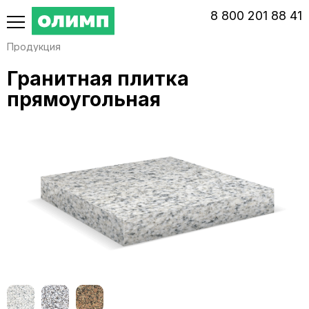
‭8‬ ‭800‬ ‭201 88 41‬
Продукция
Гранитная плитка
прямоугольная