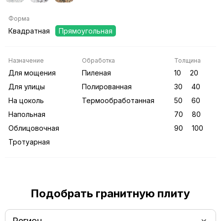
Форма
Квадратная
Прямоугольная
Назначение
Обработка
Толщина
Для мощения
Пиленая
10
20
Для улицы
Полированная
30
40
На цоколь
Термообработанная
50
60
Напольная
70
80
Облицовочная
90
100
Тротуарная
Подобрать гранитную плиту
Регион