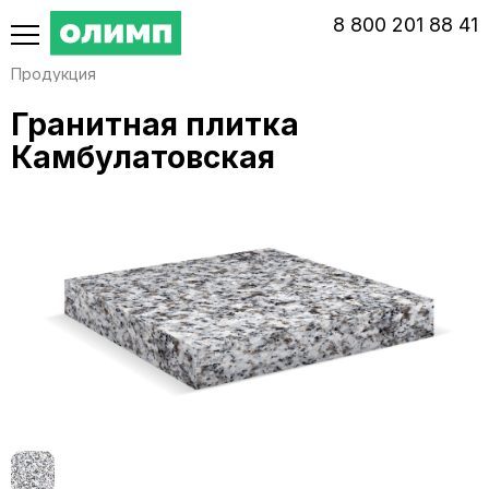
‭8‬ ‭800‬ ‭201 88 41‬
Продукция
Гранитная плитка
Камбулатовская