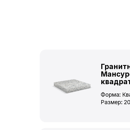
Гранит
Мансур
квадра
Форма: Кв
Размер: 2