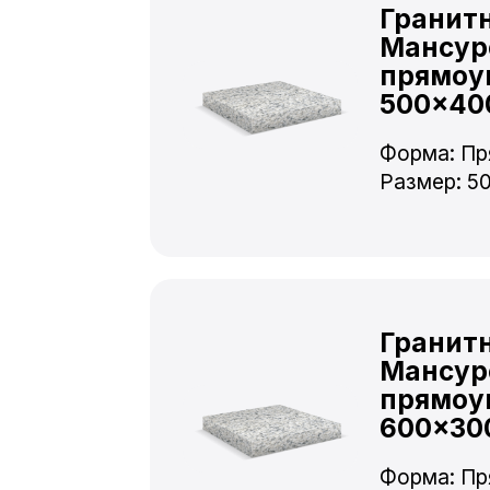
Гранит
Мансур
прямоу
500×40
Форма: Пр
Размер: 5
Гранит
Мансур
прямоу
600×30
Форма: Пр