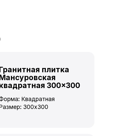
р
Гранитная плитка
Мансуровская
квадратная 300×300
Форма: Квадратная
Размер: 300x300