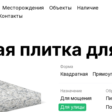
Месторождения
Объекты
Наличие
Контакты
ая плитка дл
Форма
Квадратная
Прямоуг
Назначение
Об
Для мощения
Пи
Для улицы
По