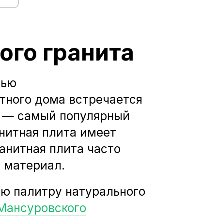
ого гранита
тью
тного дома встречается
а — самый популярный
нитная плита имеет
ранитная плита часто
 материал.
ю палитру натурального
Мансуровского