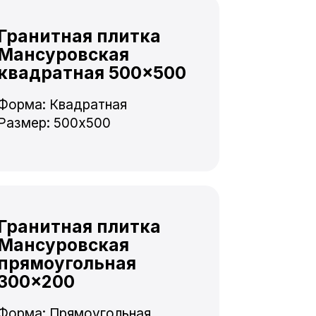
Гранитная плитка
Мансуровская
квадратная 500×500
Форма: Квадратная
Размер: 500x500
Гранитная плитка
Мансуровская
прямоугольная
300×200
Форма: Прямоугольная