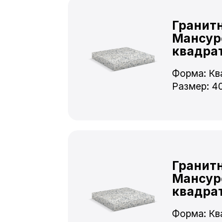
Гранит
Мансур
квадра
Форма: Кв
Размер: 4
Гранит
Мансур
квадра
Форма: Кв