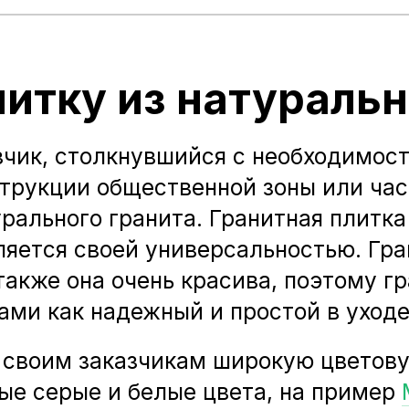
итку из натуральн
зчик, столкнувшийся с необходимос
трукции общественной зоны или час
рального гранита. Гранитная плитк
яется своей универсальностью. Гра
также она очень красива, поэтому г
ами как надежный и простой в уходе
 своим заказчикам широкую цветову
ые серые и белые цвета, на пример