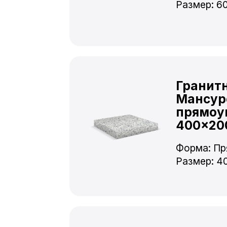
Размер: 6
Гранит
Мансур
прямоу
400×20
Форма: Пр
Размер: 4