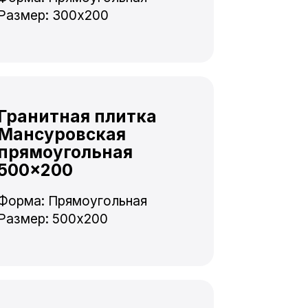
Размер: 300x200
Гранитная плитка
Мансуровская
прямоугольная
500×200
Форма: Прямоугольная
Размер: 500x200