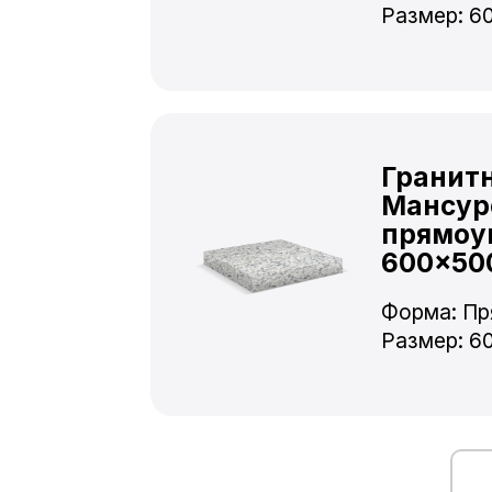
Размер: 6
Гранит
Мансур
прямоу
600×50
Форма: Пр
Размер: 6